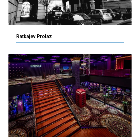
Ratkajev Prolaz