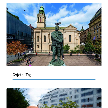
Cvjetni Trg