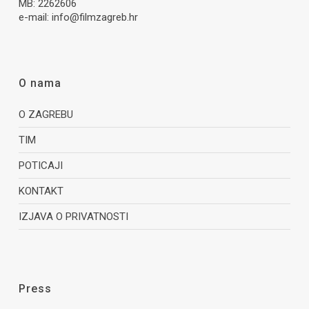
MB: 2262606
e-mail:
info@filmzagreb.hr
O nama
O ZAGREBU
TIM
POTICAJI
KONTAKT
IZJAVA O PRIVATNOSTI
Press