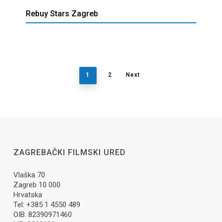
Rebuy Stars Zagreb
1
2
Next
ZAGREBAČKI FILMSKI URED
Vlaška 70
Zagreb 10 000
Hrvatska
Tel: +385 1 4550 489
OIB: 82390971460