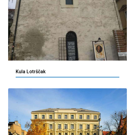
Kula Lotrščak