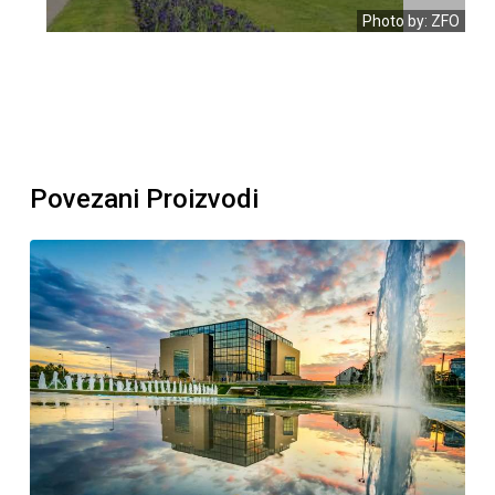
Photo by: ZFO
Povezani Proizvodi