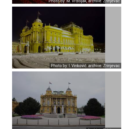
Photo by: M. Vrdoljak, archive: Zrinjevac
Photo by: I. Vinković. archive: Zrinjevac