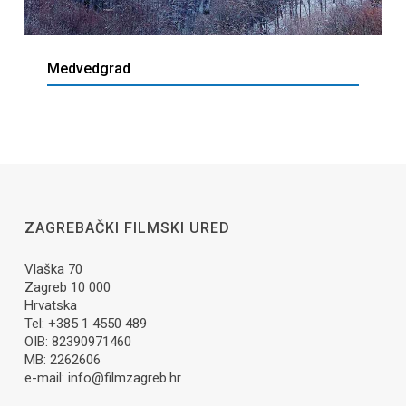
Medvedgrad
ZAGREBAČKI FILMSKI URED
Vlaška 70
Zagreb 10 000
Hrvatska
Tel: +385 1 4550 489
OIB: 82390971460
MB: 2262606
e-mail:
info@filmzagreb.hr