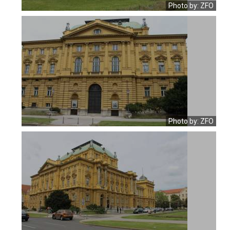
Photo by: ZFO
Photo by: ZFO