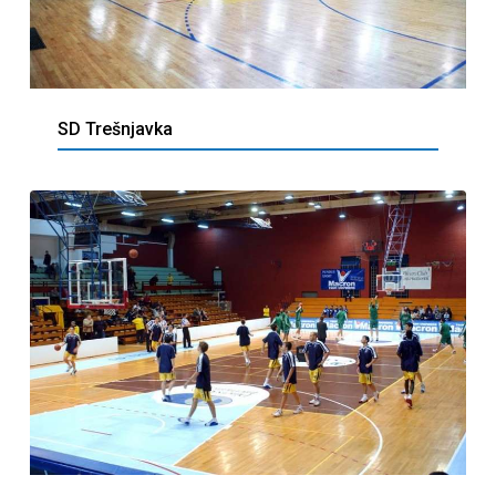
SD Trešnjavka