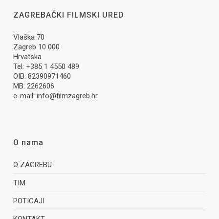
ZAGREBAČKI FILMSKI URED
Vlaška 70
Zagreb 10 000
Hrvatska
Tel: +385 1 4550 489
OIB: 82390971460
MB: 2262606
e-mail:
info@filmzagreb.hr
O nama
O ZAGREBU
TIM
POTICAJI