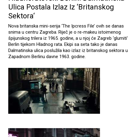
Ulica Postala Izlaz Iz ‘britanskog
Sektora‘
Nova britanska mini-serija ‘The Ipcress File’ ovih se danas
snima u centru Zagreba. Riječ je o re-makeu istoimenog
špijunskog trilera iz 1965. godine, a u njoj će Zagreb ‘glumiti’
Berlin tijekom Hladnog rata. Ekipi sa seta tako je danas
Dalmatinska ulica poslužila kao izlaz iz britanskog sektora u
Zapadnom Berlinu davne 1963. godine.