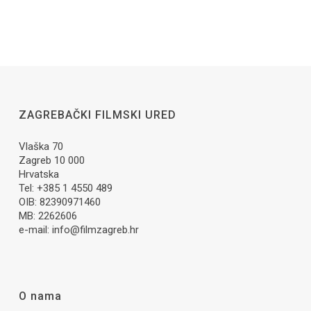
ZAGREBAČKI FILMSKI URED
Vlaška 70
Zagreb 10 000
Hrvatska
Tel: +385 1 4550 489
OIB: 82390971460
MB: 2262606
e-mail:
info@filmzagreb.hr
O nama