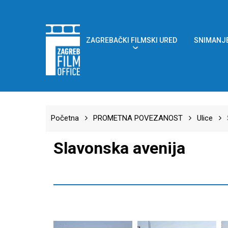
Skip
to
main
content
ZAGREBAČKI FILMSKI URED
SNIMANJE
Početna
PROMETNA POVEZANOST
Ulice
Slavonska avenija