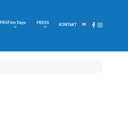
PROFilm Days
PRESS
Facebook
Instagram
KONTAKT