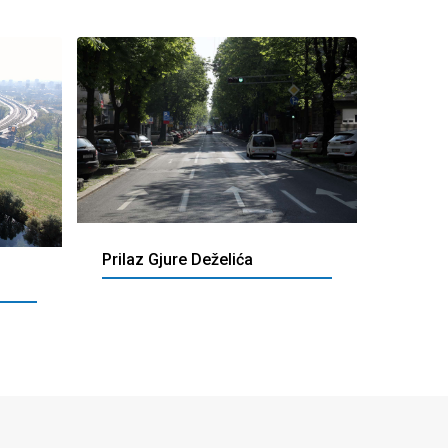
Prilaz Gjure Deželića